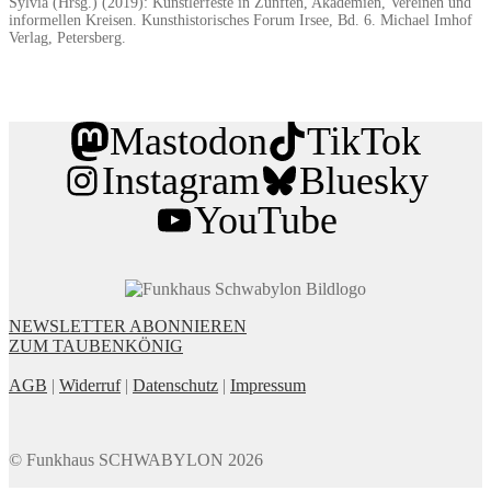
Sylvia (Hrsg.) (2019): Künstlerfeste in Zünften, Akademien, Vereinen und
informellen Kreisen. Kunsthistorisches Forum Irsee, Bd. 6. Michael Imhof
Verlag, Petersberg.
Mastodon
TikTok
Instagram
Bluesky
YouTube
NEWSLETTER
ABONNIEREN
ZUM TAUBENKÖNIG
AGB
|
Widerruf
|
Datenschutz
|
Impressum
© Funkhaus SCHWABYLON 2026