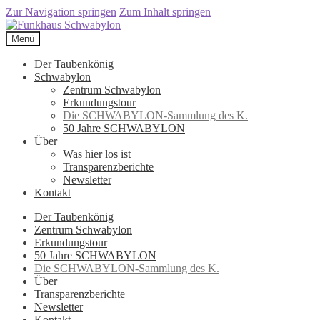
Zur Navigation springen
Zum Inhalt springen
Menü
Der Taubenkönig
Schwabylon
Zentrum Schwabylon
Erkundungstour
Die SCHWABYLON-Sammlung des K.
50 Jahre SCHWABYLON
Über
Was hier los ist
Transparenzberichte
Newsletter
Kontakt
Der Taubenkönig
Zentrum Schwabylon
Erkundungstour
50 Jahre SCHWABYLON
Die SCHWABYLON-Sammlung des K.
Über
Transparenzberichte
Newsletter
Kontakt